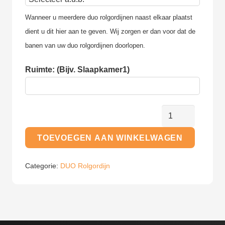
Wanneer u meerdere duo rolgordijnen naast elkaar plaatst 
dient u dit hier aan te geven. Wij zorgen er dan voor dat de 
banen van uw duo rolgordijnen doorlopen.
Ruimte: (Bijv. Slaapkamer1)
BASIC
-
TOEVOEGEN AAN WINKELWAGEN
Duo
Rolgordijn
Categorie:
DUO Rolgordijn
aantal