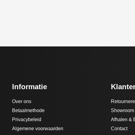
Informatie
Klante
Over ons
Retourner
Betaalmethode
Showroom
Privacybeleid
Afhalen & 
Algemene voorwaarden
Contact