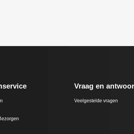
nservice
Vraag en antwoo
en
Veelgestelde vragen
Bezorgen