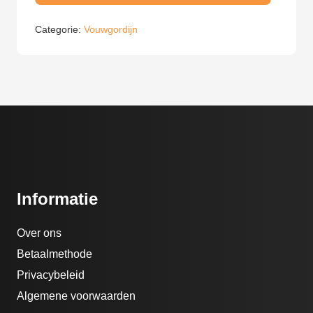
aantal
Categorie:
Vouwgordijn
Informatie
Over ons
Betaalmethode
Privacybeleid
Algemene voorwaarden