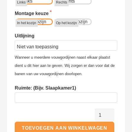
Links
Rechts
Montage keuze
In het kozijn
Op het kozijn
Uitlijning
Wanneer u meerdere vouwgordijnen naast elkaar plaatst 
dient u dit hier aan te geven. Wij zorgen er dan voor dat de 
banen van uw vouwgordijnen doorlopen.
Ruimte: (Bijv. Slaapkamer1)
Inbetween
-
TOEVOEGEN AAN WINKELWAGEN
Vouwgordijn